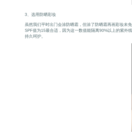
3、选用防晒彩妆
虽然我们平时出门会涂防晒霜，但涂了防晒霜再画彩妆未免
SPF值为15最合适，因为这一数值能隔离90%以上的
持久呵护。