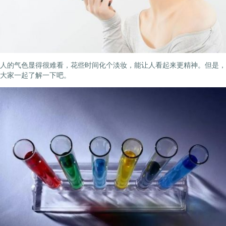
人的气色显得很难看，花些时间化个淡妆，能让人看起来更精神。但是，
大家一起了解一下吧。