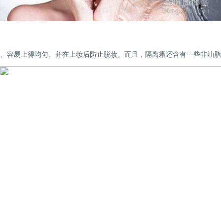
、容易上得均匀、并在上妆后防止脱妆。而且，隔离霜还含有一些非油脂