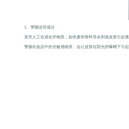
1、警惕这些成分
某些人工合成化学物质，如色素和香料等会刺激皮肤引起瘙
警惕化妆品中的光敏感物质，会让皮肤在阳光的曝晒下引起