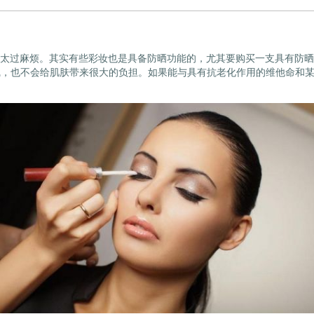
太过麻烦。其实有些彩妆也是具备防晒功能的，尤其要购买一支具有防晒
紫外线，也不会给肌肤带来很大的负担。如果能与具有抗老化作用的维他命和