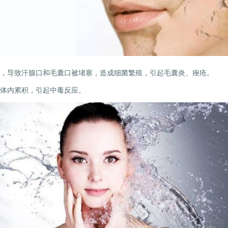
，导致汗腺口和毛囊口被堵塞，造成细菌繁殖，引起毛囊炎、痤疮。
体内累积，引起中毒反应。