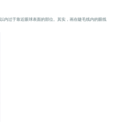
以内过于靠近眼球表面的部位。其实，画在睫毛线内的眼线