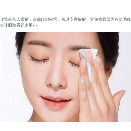
化妆品落入眼睛，造成眼部疾病。所以专家提醒：避免将眼线画在睫毛线
会让眼睛看起来更小。