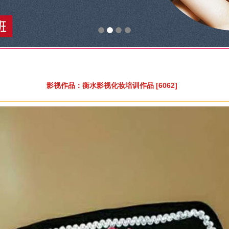
影视作品：衡水影视化妆培训作品 [6062]