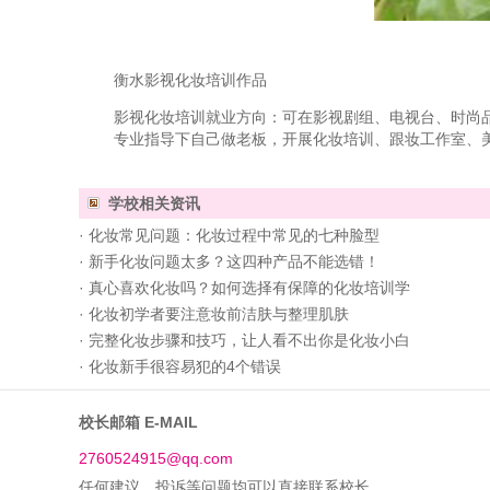
衡水影视化妆培训作品
影视化妆培训就业方向：可在影视剧组、电视台、时尚
专业指导下自己做老板，开展化妆培训、跟妆工作室、
学校相关资讯
·
化妆常见问题：化妆过程中常见的七种脸型
·
新手化妆问题太多？这四种产品不能选错！
·
真心喜欢化妆吗？如何选择有保障的化妆培训学
·
化妆初学者要注意妆前洁肤与整理肌肤
·
完整化妆步骤和技巧，让人看不出你是化妆小白
·
化妆新手很容易犯的4个错误
校长邮箱 E-MAIL
2760524915@qq.com
任何建议，投诉等问题均可以直接联系校长