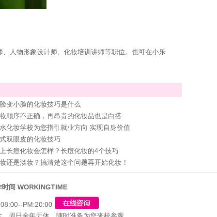
师、人物形象设计师、化妆培训讲师等职位。也可在小乐
脸变小脸的化妆技巧是什么
妆顺序不正确，再昂贵的化妆品也是白搭
水化妆学校为您指引就业方向 实现自身价值
式双眼皮的化妆技巧
上长痘化妆会怎样？长痘化妆的4个技巧
妆还是淡妆？搞清楚这个问题再开始化妆！
时间 WORKINGTIME
08:00--PM:20:00
六、周日全年无休，随时准备为您来校参观