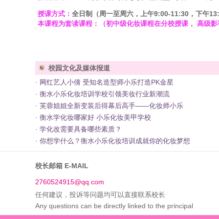
授课方式：
全日制（周一至周六，上午9:00-11:30，下午13:3
本课程为套读课程：
（初中级化妆课程在分校授课， 高级
校园文化及媒体报道
·
网红艺人小倩 受知名造型师小乐打造PK金星
·
衡水小乐化妆培训学校引领美妆行业新潮流
·
芙蓉姐姐全新变装后得幕后高手——化妆师小乐
·
衡水学化妆哪家好 小乐化妆美甲学校
·
学化改需要具备哪些素质？
·
你想学什么？衡水小乐化妆培训成就你的化妆梦想
校长邮箱 E-MAIL
2760524915@qq.com
任何建议，投诉等问题均可以直接联系校长
Any questions can be directly linked to the principal