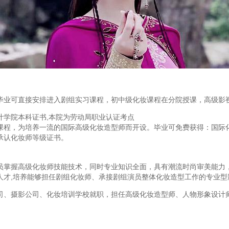
毕业可直接安排进入剧组实习课程，初中级化妆课程在分院授课，高级影
计学院本科证书,本院为劳动局职业认证考点
课程，为培养一流的国际高级化妆造型师而开设。毕业可免费获得：国际
承认化妆师等级证书。
员掌握高级化妆师技能技术，同时专业知识全面，具有潮流时尚审美能力
人才,培养能够担任剧组化妆师、承接剧组演员整体化妆造型工作的专业型
司、摄影公司、化妆培训学校就职，担任高级化妆造型师、人物形象设计