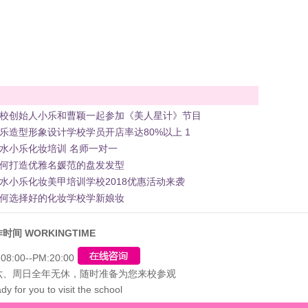
校创始人小乐和曹颖一起参加《美人星计》节目
乐造型形象设计学校学员开店率达80%以上 1
水小乐化妆培训 名师一对一
何打造优雅名媛范的盘发发型
水小乐化妆美甲培训学校2018优惠活动来袭
何选择好的化妆学校学新娘妆
时间 WORKINGTIME
08:00--PM:20:00
六、周日全年无休，随时准备为您来校参观
dy for you to visit the school