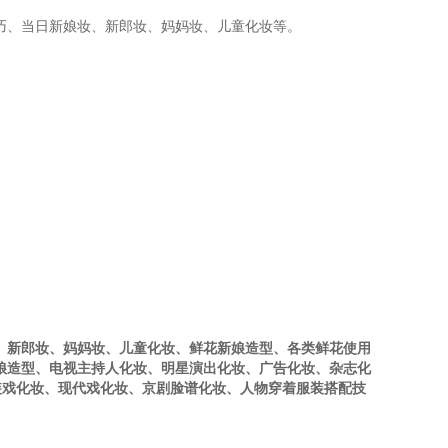
巧、当日新娘妆、新郎妆、妈妈妆、儿童化妆等。
、新郎妆、妈妈妆、儿童化妆、鲜花新娘造型、各类鲜花使用
娘造型、电视主持人化妆、明星演出化妆、广告化妆、杂志化
装戏化妆、现代戏化妆、京剧脸谱化妆、人物穿着服装搭配技