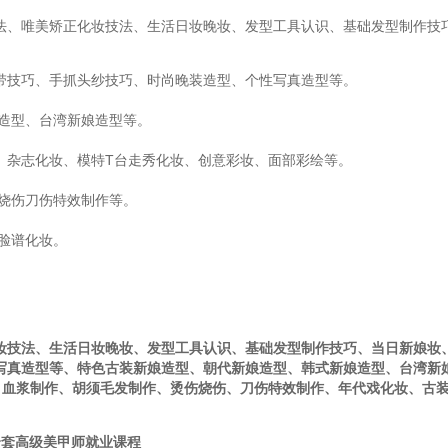
法、唯美矫正化妆技法、生活日妆晚妆、发型工具认识、基础发型制作技
带技巧、手抓头纱技巧、时尚晚装造型、个性写真造型等。
造型、台湾新娘造型等。
、杂志化妆、模特T台走秀化妆、创意彩妆、面部彩绘等。
烧伤刀伤特效制作等。
脸谱化妆。
妆技法、生活日妆晚妆、发型工具认识、基础发型制作技巧、当日新娘妆
写真造型等、特色古装新娘造型、朝代新娘造型、韩式新娘造型、台湾新
、血浆制作、胡须毛发制作、烫伤烧伤、刀伤特效制作、年代戏化妆、古
元全套高级美甲师就业课程