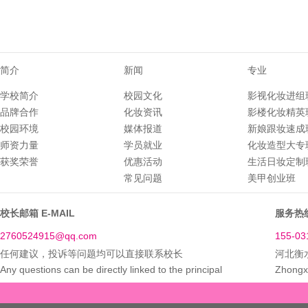
简介
新闻
专业
学校简介
校园文化
影视化妆进组
品牌合作
化妆资讯
影楼化妆精英
校园环境
媒体报道
新娘跟妆速成
师资力量
学员就业
化妆造型大专
获奖荣誉
优惠活动
生活日妆定制
常见问题
美甲创业班
校长邮箱 E-MAIL
服务热线
2760524915@qq.com
155-03
任何建议，投诉等问题均可以直接联系校长
河北衡
Any questions can be directly linked to the principal
Zhongxi