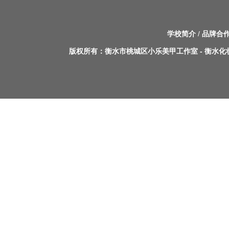
学校简介
/
品牌合
版权所有：
衡水市桃城区小乐美甲工作室
-
衡水化