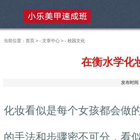
当前位置：
首页
> -
文章中心
> -
校园文化
在衡水学化
发布时间：
化妆看似是每个女孩都会做
的手法和步骤密不可分，看