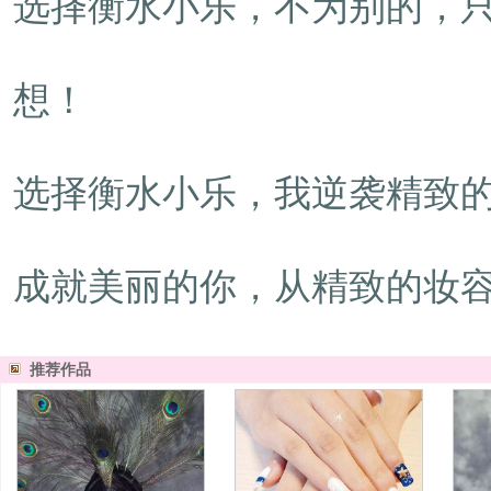
选择衡水小乐，不为别的，
想！
选择衡水小乐，我逆袭精致
成就美丽的你，从精致的妆
推荐作品