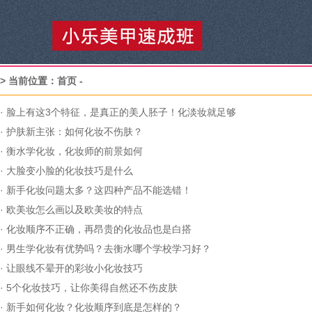
> 当前位置：
首页
-
·
脸上有这3个特征，是真正的美人胚子！化淡妆就足够
·
护肤新主张：如何化妆不伤肤？
·
衡水学化妆，化妆师的前景如何
·
大脸变小脸的化妆技巧是什么
·
新手化妆问题太多？这四种产品不能选错！
·
欧美妆怎么画以及欧美妆的特点
·
化妆顺序不正确，再昂贵的化妆品也是白搭
·
男生学化妆有优势吗？去衡水哪个学校学习好？
·
让眼线不晕开的彩妆小化妆技巧
·
5个化妆技巧，让你美得自然还不伤皮肤
·
新手如何化妆？化妆顺序到底是怎样的？