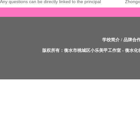
Any questions can be directly linked to the principal
Zhongxi
学校简介
/
品牌合
版权所有：
衡水市桃城区小乐美甲工作室
-
衡水化