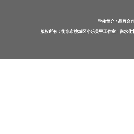
学校简介
/
品牌合
版权所有：
衡水市桃城区小乐美甲工作室
-
衡水化