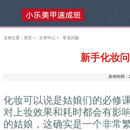
当前位置：
首页
> -
文章中心
> -
常见问题
新手化妆问
发布时间：2
化妆可以说是姑娘们的必修
对上妆效果和耗时都会有影
的姑娘，这确实是一个非常