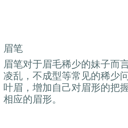
眉笔
眉笔对于眉毛稀少的妹子而言
凌乱，不成型等常见的稀少
叶眉，增加自己对眉形的把
相应的眉形。