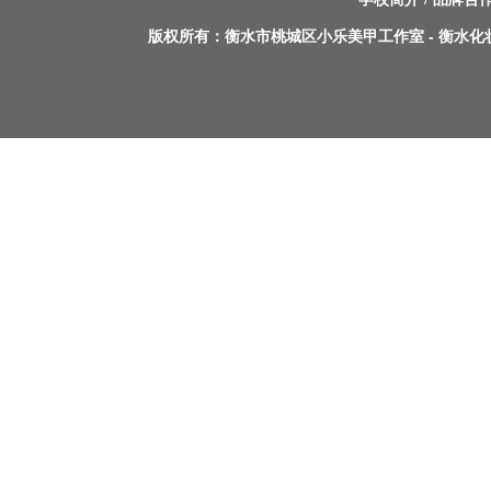
版权所有：
衡水市桃城区小乐美甲工作室
-
衡水化