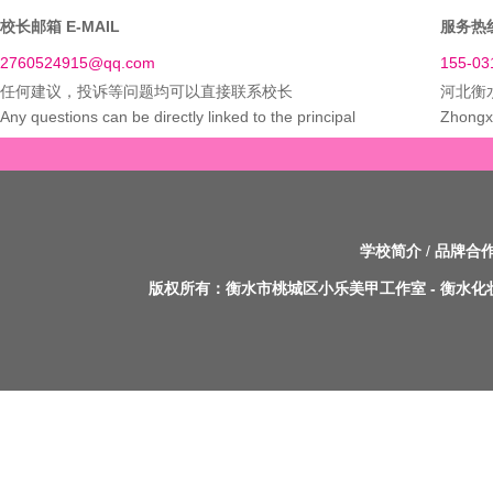
校长邮箱 E-MAIL
服务热线
2760524915@qq.com
155-03
任何建议，投诉等问题均可以直接联系校长
河北衡
Any questions can be directly linked to the principal
Zhongxi
学校简介
/
品牌合
版权所有：
衡水市桃城区小乐美甲工作室
-
衡水化