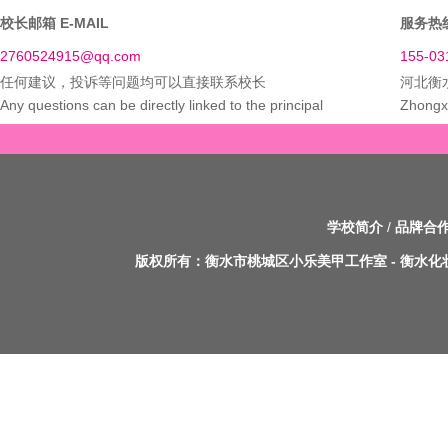
校长邮箱 E-MAIL
服务热线
2760524915@qq.com
155-03
任何建议，投诉等问题均可以直接联系校长
河北衡
Any questions can be directly linked to the principal
Zhongxi
学校简介
/
品牌合
版权所有：
衡水市桃城区小乐美甲工作室
-
衡水化