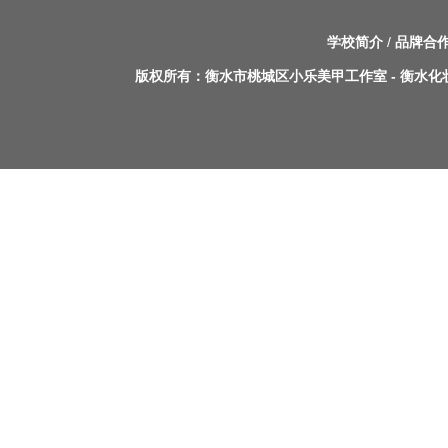
学校简介
/
品牌合
版权所有：
衡水市桃城区小乐美甲工作室
-
衡水化