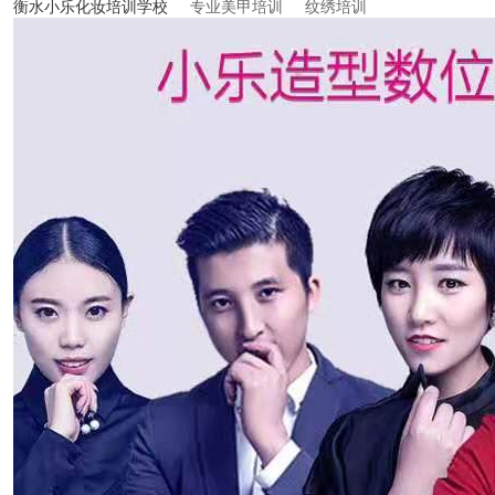
衡水小乐化妆培训学校
专业美甲培训
纹绣培训